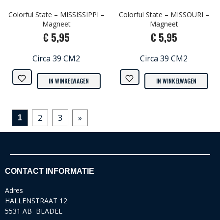
Colorful State – MISSISSIPPI –
Colorful State – MISSOURI –
Magneet
Magneet
€ 5,95
€ 5,95
Circa 39 CM2
Circa 39 CM2
IN WINKELWAGEN
IN WINKELWAGEN
2
3
»
1
CONTACT INFORMATIE
Adres
HALLENSTRAAT 12
5531 AB BLADEL