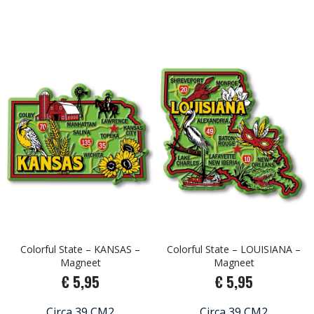
Colorful State – KANSAS –
Colorful State – LOUISIANA –
Magneet
Magneet
€ 5,95
€ 5,95
Circa 39 CM2
Circa 39 CM2