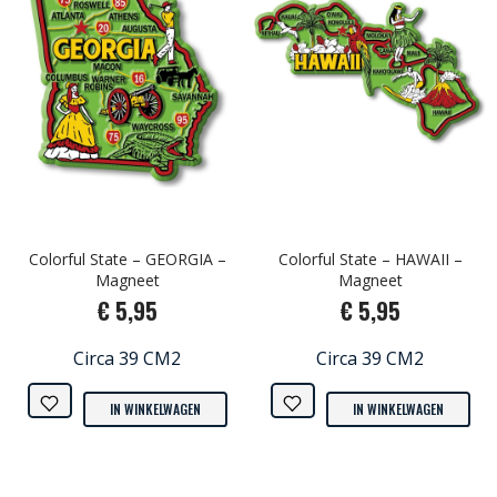
Colorful State – GEORGIA –
Colorful State – HAWAII –
Magneet
Magneet
€ 5,95
€ 5,95
Circa 39 CM2
Circa 39 CM2
IN WINKELWAGEN
IN WINKELWAGEN