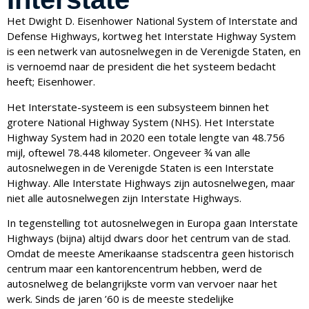
Het Dwight D. Eisenhower National System of Interstate and
Defense Highways, kortweg het Interstate Highway System
is een netwerk van autosnelwegen in de Verenigde Staten, en
is vernoemd naar de president die het systeem bedacht
heeft; Eisenhower.
Het Interstate-systeem is een subsysteem binnen het
grotere National Highway System (NHS). Het Interstate
Highway System had in 2020 een totale lengte van 48.756
mijl, oftewel 78.448 kilometer. Ongeveer ¾ van alle
autosnelwegen in de Verenigde Staten is een Interstate
Highway. Alle Interstate Highways zijn autosnelwegen, maar
niet alle autosnelwegen zijn Interstate Highways.
In tegenstelling tot autosnelwegen in Europa gaan Interstate
Highways (bijna) altijd dwars door het centrum van de stad.
Omdat de meeste Amerikaanse stadscentra geen historisch
centrum maar een kantorencentrum hebben, werd de
autosnelweg de belangrijkste vorm van vervoer naar het
werk. Sinds de jaren ’60 is de meeste stedelijke