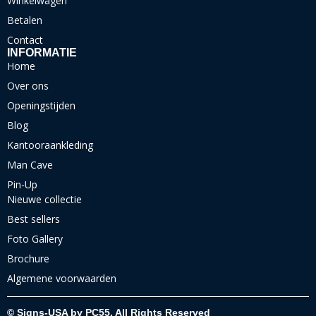
Winkelwagen
Betalen
Contact
INFORMATIE
Home
Over ons
Openingstijden
Blog
Kantooraankleding
Man Cave
Pin-Up
Nieuwe collectie
Best sellers
Foto Gallery
Brochure
Algemene voorwaarden
© Signs-USA by PC55. All Rights Reserved