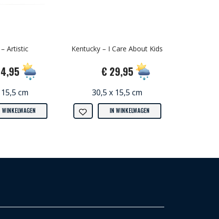
– Artistic
Kentucky – I Care About Kids
34,95
€ 29,95
 15,5 cm
30,5 x 15,5 cm
N WINKELWAGEN
IN WINKELWAGEN