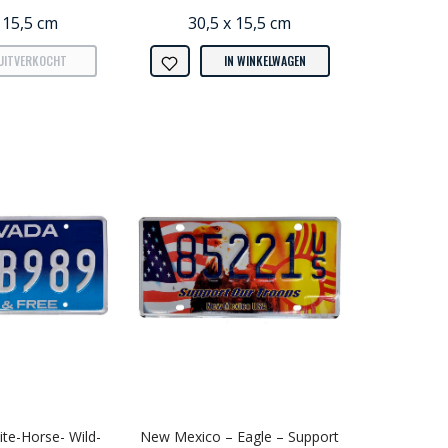
 15,5 cm
30,5 x 15,5 cm
UITVERKOCHT
IN WINKELWAGEN
te-Horse- Wild-
New Mexico – Eagle – Support