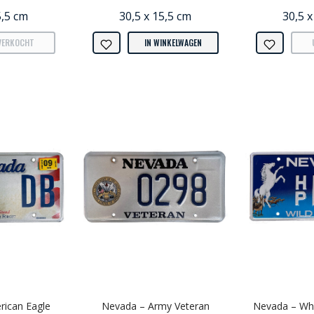
5,5 cm
30,5 x 15,5 cm
30,5 x
VERKOCHT
IN WINKELWAGEN
ican Eagle
Nevada – Army Veteran
Nevada – Whi