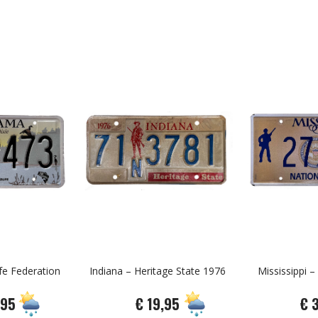
fe Federation
Indiana – Heritage State 1976
Mississippi –
,95
€ 19,95
€ 