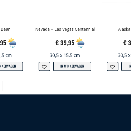
 Bear
Nevada – Las Vegas Centennial
Alaska 
,95
€ 39,95
€ 
5,5 cm
30,5 x 15,5 cm
30,5 x
INKELWAGEN
IN WINKELWAGEN
I