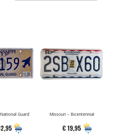
 National Guard
Missouri – Bicentennial
32,95
€ 19,95