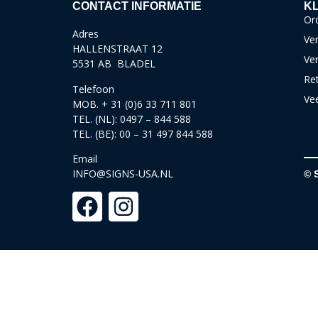
CONTACT INFORMATIE
KL
Ord
Adres
Ver
HALLENSTRAAT 12
Ve
5531 AB BLADEL
Re
Telefoon
Ve
MOB. + 31 (0)6 33 711 801
TEL. (NL): 0497 – 844 588
TEL. (BE): 00 – 31 497 844 588
Email
INFO@SIGNS-USA.NL
© 