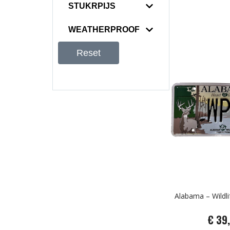
STUKRPIJS
WEATHERPROOF
Reset
Alabama – Wildli
€ 39