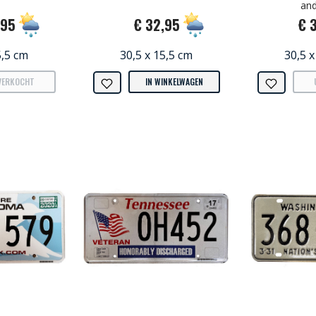
and
,95
€ 32,95
€ 
5,5 cm
30,5 x 15,5 cm
30,5 x
VERKOCHT
IN WINKELWAGEN