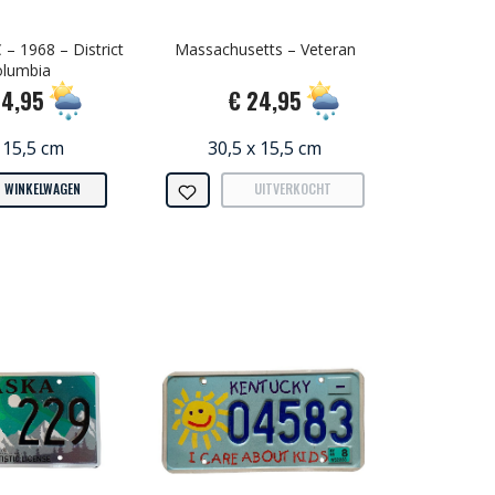
– 1968 – District
Massachusetts – Veteran
olumbia
34,95
€ 24,95
 15,5 cm
30,5 x 15,5 cm
N WINKELWAGEN
UITVERKOCHT