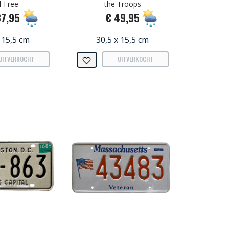
-Free
the Troops
37,95
€ 49,95
 15,5 cm
30,5 x 15,5 cm
UITVERKOCHT
UITVERKOCHT