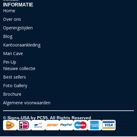
INFORMATIE
Home
Over ons
Openingstijden
Blog
Kantooraankleding
Man Cave
Pin-Up
Nieuwe collectie
Best sellers
Foto Gallery
Brochure
Algemene voorwaarden
© Signs-USA by PC55. All Rights Reserved