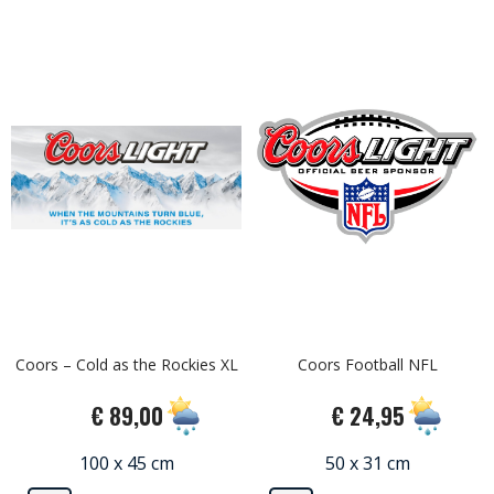
Coors – Cold as the Rockies XL
Coors Football NFL
€ 89,00
€ 24,95
100 x 45 cm
50 x 31 cm