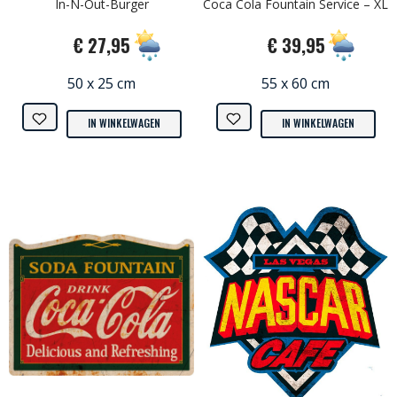
In-N-Out-Burger
Coca Cola Fountain Service – XL
€ 27,95
€ 39,95
50 x 25 cm
55 x 60 cm
IN WINKELWAGEN
IN WINKELWAGEN