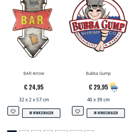
BAR Arrow
Bubba Gump
€ 24,95
€ 29,95
32 x 2 x 57 cm
40 x 39 cm
IN WINKELWAGEN
IN WINKELWAGEN