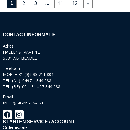
2
3
11
12
»
1
…
CONTACT INFORMATIE
Adres
HALLENSTRAAT 12
5531 AB BLADEL
Telefoon
MOB. + 31 (0)6 33 711 801
TEL. (NL): 0497 – 844 588
TEL. (BE): 00 – 31 497 844 588
Email
INFO@SIGNS-USA.NL
KLANTEN SERVICE / ACCOUNT
Orderhistorie