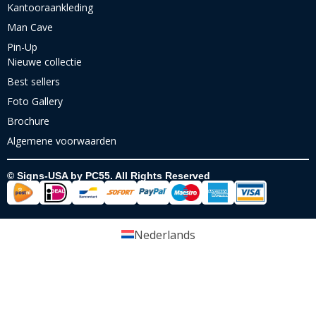
Kantooraankleding
Man Cave
Pin-Up
Nieuwe collectie
Best sellers
Foto Gallery
Brochure
Algemene voorwaarden
© Signs-USA by PC55. All Rights Reserved
Nederlands