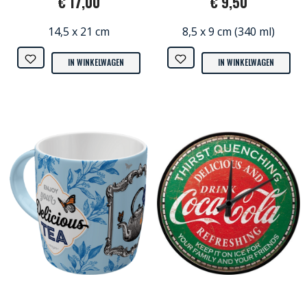
€ 17,00
€ 9,50
14,5 x 21 cm
8,5 x 9 cm (340 ml)
IN WINKELWAGEN
IN WINKELWAGEN