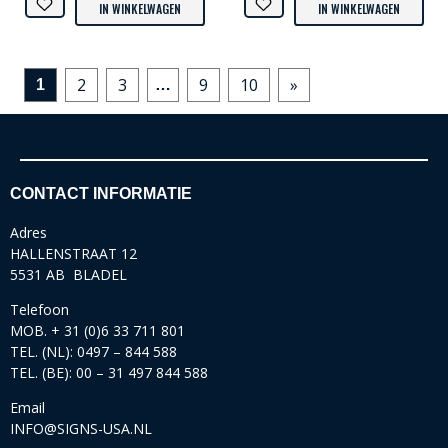
IN WINKELWAGEN
IN WINKELWAGEN
2
3
9
10
»
1
…
CONTACT INFORMATIE
Adres
HALLENSTRAAT 12
5531 AB BLADEL
Telefoon
MOB. + 31 (0)6 33 711 801
TEL. (NL): 0497 – 844 588
TEL. (BE): 00 – 31 497 844 588
Email
INFO@SIGNS-USA.NL