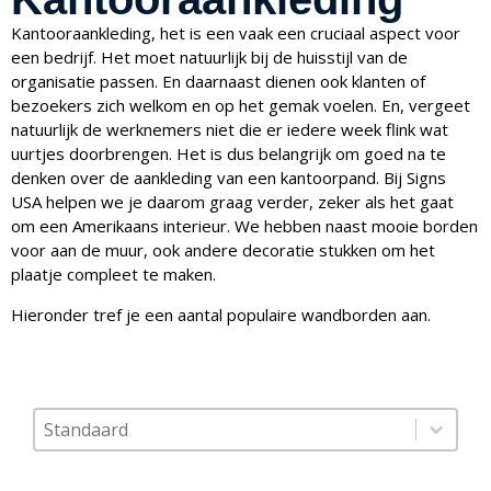
Kantooraankleding, het is een vaak een cruciaal aspect voor
een bedrijf. Het moet natuurlijk bij de huisstijl van de
organisatie passen. En daarnaast dienen ook klanten of
bezoekers zich welkom en op het gemak voelen. En, vergeet
natuurlijk de werknemers niet die er iedere week flink wat
uurtjes doorbrengen. Het is dus belangrijk om goed na te
denken over de aankleding van een kantoorpand. Bij Signs
USA helpen we je daarom graag verder, zeker als het gaat
om een Amerikaans interieur. We hebben naast mooie borden
voor aan de muur, ook andere decoratie stukken om het
plaatje compleet te maken.
Hieronder tref je een aantal populaire wandborden aan.
Sort content
Sorteer op
Sort content