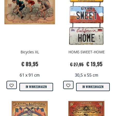
Bicycles XL
HOME-SWEET-HOME
€ 89,95
€ 19,95
€ 27,95
61 x 91 cm
30,5 x 55 cm
IN WINKELWAGEN
IN WINKELWAGEN