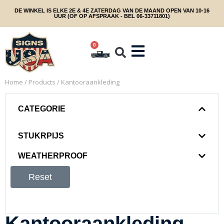
DE WINKEL IS ELKE 2E & 4E ZATERDAG VAN DE MAAND OPEN VAN 10-16
UUR (OF OP AFSPRAAK - BEL 06-33711801)
0
Home
/
Products
/ Kantooraankleding
CATEGORIE
STUKRPIJS
WEATHERPROOF
Reset
Kantooraankleding