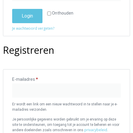
Onthouden
Login
Je wachtwoord vergeten?
Registreren
E-mailadres
*
Er wordt een link om een nieuw wachtwoord in te stellen naar je e-
mailadres verzonden.
Je persoonlijke gegevens worden gebruikt om je ervaring op deze
site te ondersteunen, om toegang tot je account te beheren en voor
privacybeleid
andere doeleinden zoals omschreven in ons
.