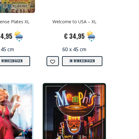
ense Plates XL
Welcome to USA – XL
34,95
€ 34,95
 45 cm
60 x 45 cm
N WINKELWAGEN
IN WINKELWAGEN