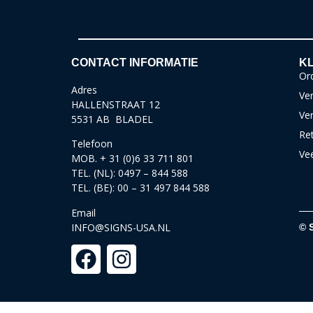
CONTACT INFORMATIE
KL
Ord
Adres
Ver
HALLENSTRAAT 12
Ve
5531 AB BLADEL
Re
Telefoon
Ve
MOB. + 31 (0)6 33 711 801
TEL. (NL): 0497 – 844 588
TEL. (BE): 00 – 31 497 844 588
Email
INFO@SIGNS-USA.NL
© 