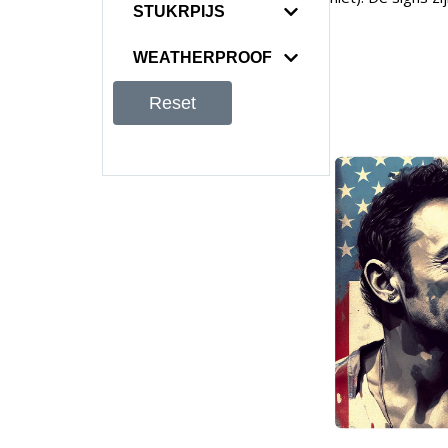
STUKRPIJS
WEATHERPROOF
Reset