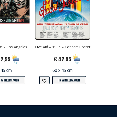
m – Los Angeles
Live Aid – 1985 – Concert Poster
42,95
€ 42,95
 45 cm
60 x 45 cm
N WINKELWAGEN
IN WINKELWAGEN