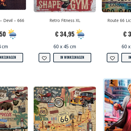
– Devil – 666
Retro Fitness XL
Route 66 Lic
,50
€ 34,95
€ 
4 cm
60 x 45 cm
60 x
INKELWAGEN
IN WINKELWAGEN
I