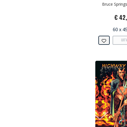
Bruce Springs
€ 42
60 x 4
UIT