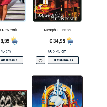
in New York
Memphis – Neon
39,95
€ 34,95
 45 cm
60 x 45 cm
N WINKELWAGEN
IN WINKELWAGEN