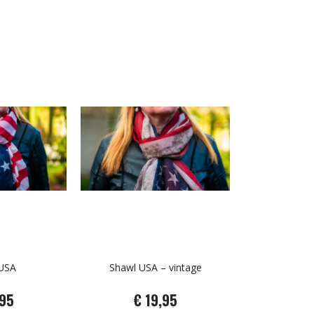
USA
Shawl USA – vintage
,95
€ 19,95