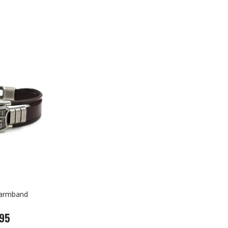
 armband
,95