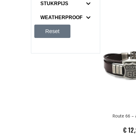
STUKRPIJS
WEATHERPROOF
Reset
Route 66 –
€ 12