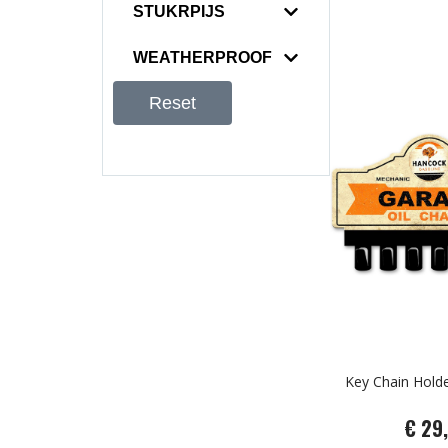
STUKRPIJS
WEATHERPROOF
Reset
Key Chain Hold
€ 29