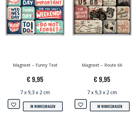
Magneet – Funny Text
Magneet – Route 66
€ 9,95
€ 9,95
7 x 9,3 x 2 cm
7 x 9,3 x 2 cm
IN WINKELWAGEN
IN WINKELWAGEN