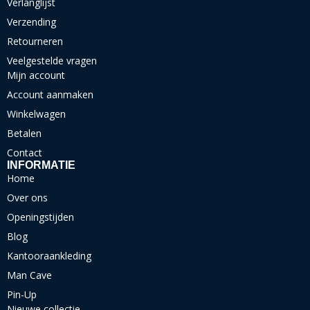
Verlanglijst
Verzending
Retourneren
Veelgestelde vragen
Mijn account
Account aanmaken
Winkelwagen
Betalen
Contact
INFORMATIE
Home
Over ons
Openingstijden
Blog
Kantooraankleding
Man Cave
Pin-Up
Nieuwe collectie