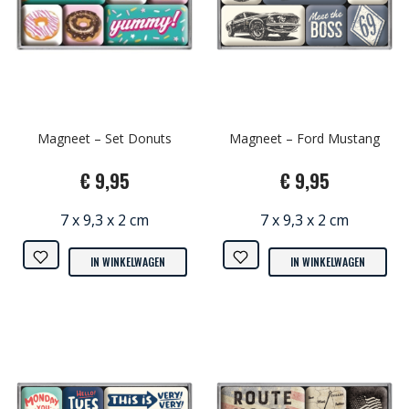
Magneet – Set Donuts
Magneet – Ford Mustang
€ 9,95
€ 9,95
7 x 9,3 x 2 cm
7 x 9,3 x 2 cm
IN WINKELWAGEN
IN WINKELWAGEN