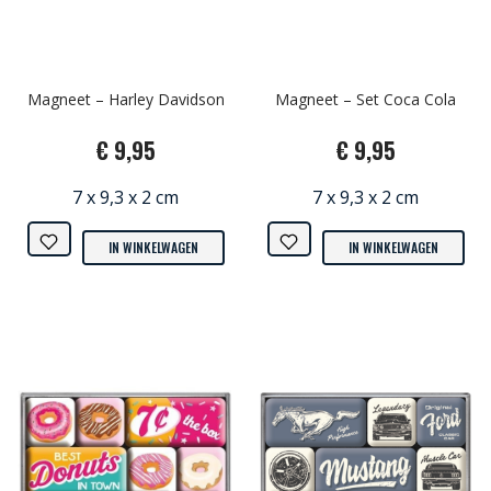
Magneet – Harley Davidson
Magneet – Set Coca Cola
€ 9,95
€ 9,95
7 x 9,3 x 2 cm
7 x 9,3 x 2 cm
IN WINKELWAGEN
IN WINKELWAGEN