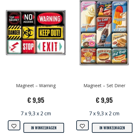
Magneet – Warning
Magneet – Set Diner
€ 9,95
€ 9,95
7 x 9,3 x 2 cm
7 x 9,3 x 2 cm
IN WINKELWAGEN
IN WINKELWAGEN