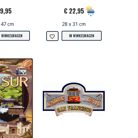
19,95
€ 22,95
 47 cm
28 x 31 cm
N WINKELWAGEN
IN WINKELWAGEN