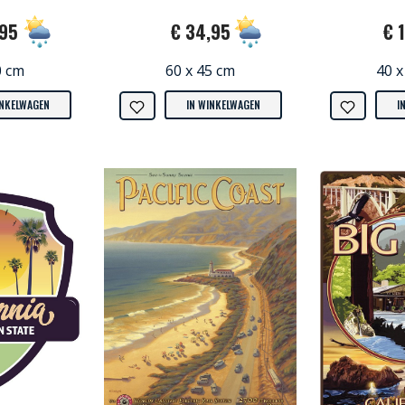
,95
€ 34,95
€ 
0 cm
60 x 45 cm
40 x
INKELWAGEN
IN WINKELWAGEN
I