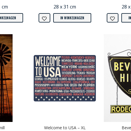
1 cm
28 x 31 cm
28 x
INKELWAGEN
IN WINKELWAGEN
I
ill
Welcome to USA – XL
Bever