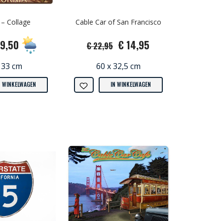
 – Collage
Cable Car of San Francisco
19,50
€ 14,95
€ 22,95
 33 cm
60 x 32,5 cm
N WINKELWAGEN
IN WINKELWAGEN