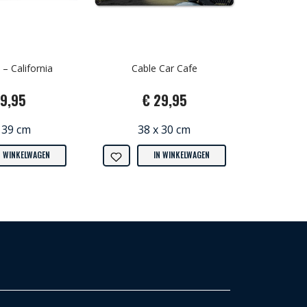
 – California
Cable Car Cafe
19,95
€ 29,95
 39 cm
38 x 30 cm
N WINKELWAGEN
IN WINKELWAGEN