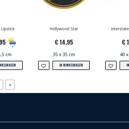
 Lipstick
Hollywood Star
Interstate
,95
€ 14,95
€ 
5,5 cm
35 x 35 cm
40 x
INKELWAGEN
IN WINKELWAGEN
I
»