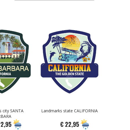
 city SANTA
Landmarks state CALIFORNIA
RBARA
22,95
€ 22,95