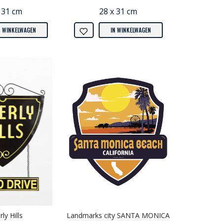
 31 cm
28 x 31 cm
N WINKELWAGEN
IN WINKELWAGEN
ly Hills
Landmarks city SANTA MONICA