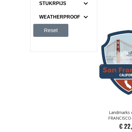
STUKRPIJS
WEATHERPROOF
Reset
Landmarks c
FRANCISCO
€ 22