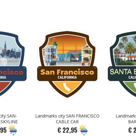
ity SAN-
Landmarks city SAN FRANCISCO
Landmarks
-SKYLINE
CABLE CAR
BA
,95
€ 22,95
€ 