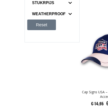
STUKRPIJS
WEATHERPROOF
Reset
Cap Signs USA –
Acce
€ 14,95