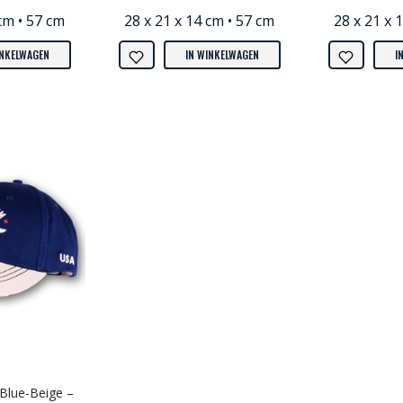
cm • 57 cm
28 x 21 x 14 cm • 57 cm
28 x 21 x 
INKELWAGEN
IN WINKELWAGEN
I
Blue-Beige –