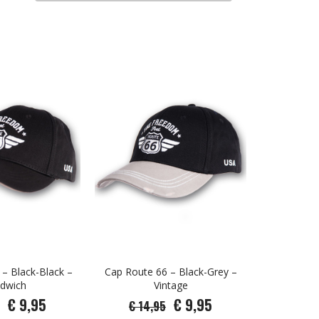
– Black-Black –
Cap Route 66 – Black-Grey –
dwich
Vintage
€ 9,95
€ 9,95
€ 14,95