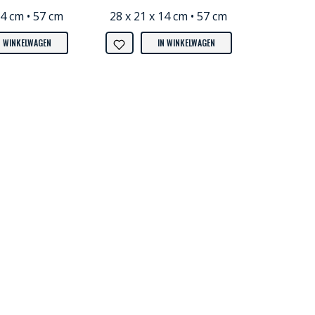
14 cm • 57 cm
28 x 21 x 14 cm • 57 cm
N WINKELWAGEN
IN WINKELWAGEN