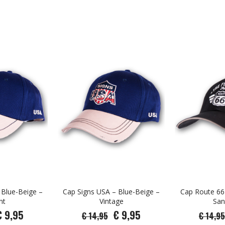
 Blue-Beige –
Cap Signs USA – Blue-Beige –
Cap Route 66 
nt
Vintage
San
€ 9,95
€ 9,95
€ 14,95
€ 14,95