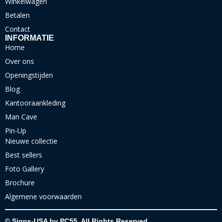
Winkelwagen
Betalen
Contact
INFORMATIE
Home
Over ons
Openingstijden
Blog
Kantooraankleding
Man Cave
Pin-Up
Nieuwe collectie
Best sellers
Foto Gallery
Brochure
Algemene voorwaarden
© Signs-USA by PC55. All Rights Reserved