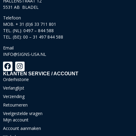
HALLENSTRAAT 12
5531 AB BLADEL
Telefoon
MOB. + 31 (0)6 33 711 801
TEL. (NL): 0497 – 844 588
TEL. (BE): 00 – 31 497 844 588
Email
INFO@SIGNS-USA.NL
KLANTEN SERVICE / ACCOUNT
Orderhistorie
Verlanglijst
Verzending
Retourneren
Veelgestelde vragen
Mijn account
Account aanmaken