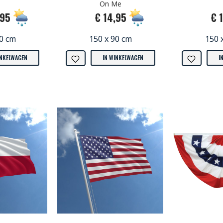
On Me
,95
€ 14,95
€ 
90 cm
150 x 90 cm
150 
INKELWAGEN
IN WINKELWAGEN
I