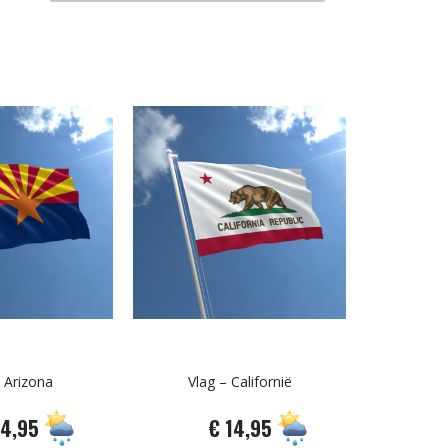
 Arizona
Vlag – Californië
14,95
€ 14,95