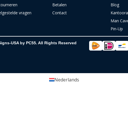
tourneren
Betalen
Blog
elgestelde vragen
Contact
Kantoora
Man Cav
Pin-Up
Signs-USA by PC55. All Rights Reserved
Nederlands