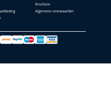
Brochure
ankleding
Algemene voorwaarden
e