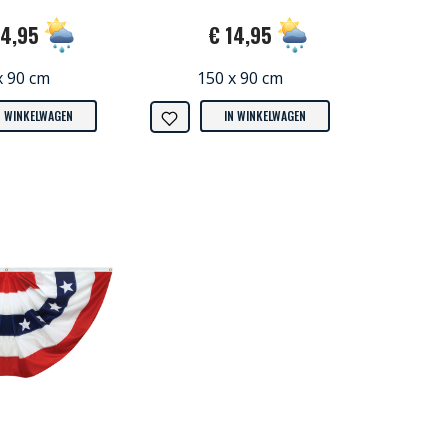
14,95
€ 14,95
x 90 cm
150 x 90 cm
N WINKELWAGEN
IN WINKELWAGEN