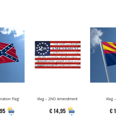
ration Flag’
Vlag – 2ND Amendment
Vlag –
,95
€ 14,95
€ 