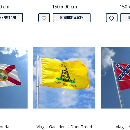
90 cm
150 x 90 cm
150 
INKELWAGEN
IN WINKELWAGEN
I
lorida
Vlag – Gadsden – Dont Tread
Vlag – 