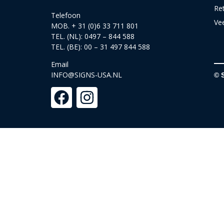
Re
Telefoon
Ve
MOB. + 31 (0)6 33 711 801
TEL. (NL): 0497 – 844 588
TEL. (BE): 00 – 31 497 844 588
Email
INFO@SIGNS-USA.NL
© 