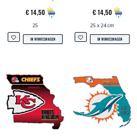
€ 14,50
€ 14,50
25
25 x 24 cm
IN WINKELWAGEN
IN WINKELWAGEN