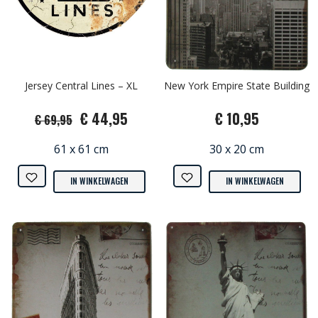
Jersey Central Lines – XL
New York Empire State Building
€ 44,95
€ 10,95
€ 69,95
61 x 61 cm
30 x 20 cm
IN WINKELWAGEN
IN WINKELWAGEN