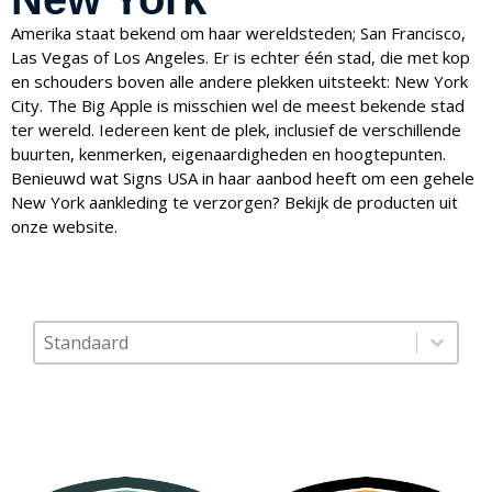
Amerika staat bekend om haar wereldsteden; San Francisco,
Las Vegas of Los Angeles. Er is echter één stad, die met kop
en schouders boven alle andere plekken uitsteekt: New York
City. The Big Apple is misschien wel de meest bekende stad
ter wereld. Iedereen kent de plek, inclusief de verschillende
buurten, kenmerken, eigenaardigheden en hoogtepunten.
Benieuwd wat Signs USA in haar aanbod heeft om een gehele
New York aankleding te verzorgen? Bekijk de producten uit
onze website.
Sort content
Sorteer op
Sort content