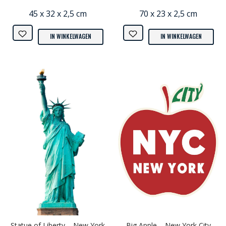
45 x 32 x 2,5 cm
70 x 23 x 2,5 cm
IN WINKELWAGEN
IN WINKELWAGEN
Statue of Liberty – New York
Big Apple – New York City