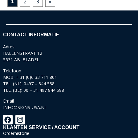
2
3
»
1
CONTACT INFORMATIE
Adres
HALLENSTRAAT 12
5531 AB BLADEL
Telefoon
MOB. + 31 (0)6 33 711 801
TEL. (NL): 0497 – 844 588
TEL. (BE): 00 – 31 497 844 588
Email
INFO@SIGNS-USA.NL
KLANTEN SERVICE / ACCOUNT
Orderhistorie