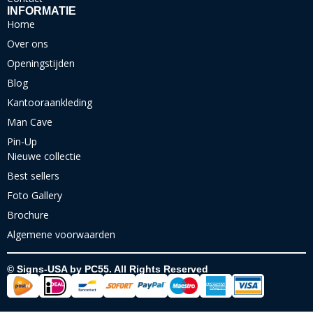
INFORMATIE
Home
Over ons
Openingstijden
Blog
Kantooraankleding
Man Cave
Pin-Up
Nieuwe collectie
Best sellers
Foto Gallery
Brochure
Algemene voorwaarden
© Signs-USA by PC55. All Rights Reserved