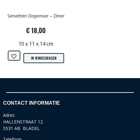
Servetten Dispenser – Diner
€ 18,00
10 x 11 x 14 cm
IN WINKELWAGEN
CONTACT INFORMATIE
Adres
HALLENSTRAAT 12
5531 AB BLADEL
Telefoon