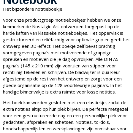
Het bijzondere notitieboekje
Voor onze productgroep ‘notitieboekjes’ hebben we onze
kenmerkende Nostalgic-Art-ontwerpen toegepast op de
harde kaften van klassieke notitieboekjes. Het oppervlak is
gestructureerd en reliëfachtig voor optimale grip en geeft het
ontwerp een 3D-effect. Het boekje zelf bevat prachtig
vormgegeven pagina’s met motiverende of grappige
spreuken en motieven die je dag opvrolijken. Alle DIN A5-
pagina’s (145 x 210 mm) zijn voorzien van stippen voor
rechtlijnig tekenen en schrijven. De bladwijzer is qua kleur
afgestemd op de rest van het ontwerp en zorgt voor een
goede organisatie op de 128 ivoorkleurige pagina’s. In het
handige binnenvakje is extra ruimte voor losse notities.
Het boek kan worden gesloten met een elastiekje, zodat de
extra notities altijd op hun plek blijven. De perfecte metgezel
voor een gestructureerde dag en een persoonlijke plek voor
gedachten, afspraken en schetsen. Notities, to-do’s,
boodschappenlijsten en weekplanningen zijn onmisbaar voor