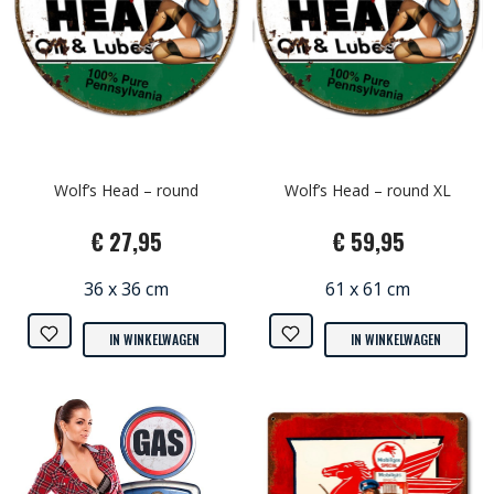
Wolf’s Head – round
Wolf’s Head – round XL
€ 27,95
€ 59,95
36 x 36 cm
61 x 61 cm
IN WINKELWAGEN
IN WINKELWAGEN