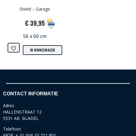
Shield – Garage
€ 39,95
56 x 60 cm
IN WINKELWAGEN
CONTACT INFORMATIE
Adres
HALLENSTRAAT 12
5531 AB BLADEL
Telefoon
MOB. + 31 (0)6 33 711 801