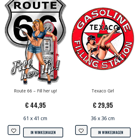
Route 66 – Fill her up!
Texaco Girl
€ 44,95
€ 29,95
61 x 41 cm
36 x 36 cm
IN WINKELWAGEN
IN WINKELWAGEN