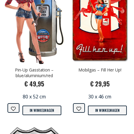
Pin-Up Gasstation –
Mobilgas – Fill Her Up!
blue/aluminium/red
€ 49,95
€ 29,95
80 x 52 cm
30 x 46 cm
IN WINKELWAGEN
IN WINKELWAGEN