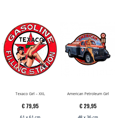
Texaco Girl – XXL
American Petroleum Girl
€ 79,95
€ 29,95
61 x 61 cm
48 x 36 cm