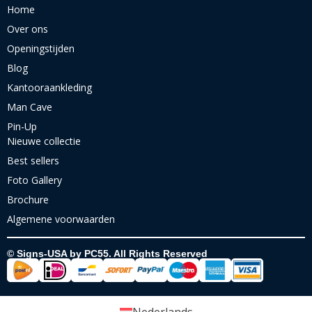
Home
Over ons
Openingstijden
Blog
Kantooraankleding
Man Cave
Pin-Up
Nieuwe collectie
Best sellers
Foto Gallery
Brochure
Algemene voorwaarden
© Signs-USA by PC55. All Rights Reserved
Nederlands