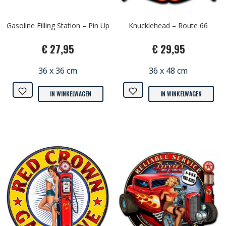
Gasoline Filling Station – Pin Up
Knucklehead – Route 66
€ 27,95
€ 29,95
36 x 36 cm
36 x 48 cm
IN WINKELWAGEN
IN WINKELWAGEN