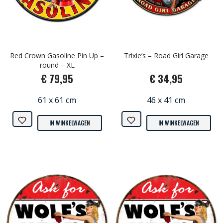
Red Crown Gasoline Pin Up –
Trixie’s – Road Girl Garage
round – XL
€ 79,95
€ 34,95
61 x 61 cm
46 x 41 cm
IN WINKELWAGEN
IN WINKELWAGEN