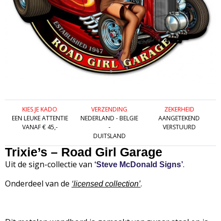
KIES JE KADO
VERZENDING
ZEKERHEID
EEN LEUKE ATTENTIE
NEDERLAND - BELGIE
AANGETEKEND
VANAF € 45,-
-
VERSTUURD
DUITSLAND
Trixie’s – Road Girl Garage
Uit de sign-collectie van
.
‘Steve McDonald Signs’
Onderdeel van de
.
‘
licensed collection’