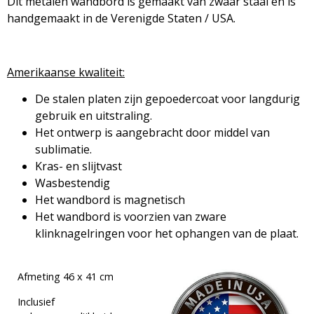
Dit metalen wandbord is gemaakt van zwaar staal en is
handgemaakt in de Verenigde Staten / USA.
Amerikaanse kwaliteit:
De stalen platen zijn gepoedercoat voor langdurig
gebruik en uitstraling.
Het ontwerp is aangebracht door middel van
sublimatie.
Kras- en slijtvast
Wasbestendig
Het wandbord is magnetisch
Het wandbord is voorzien van zware
klinknagelringen voor het ophangen van de plaat.
Afmeting 46 x 41 cm
Inclusief