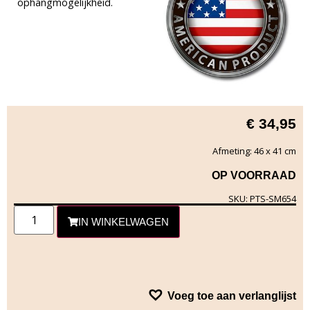
ophangmogelijkheid.
€
34,95
Afmeting: 46 x 41 cm
OP VOORRAAD
SKU: PTS-SM654
IN WINKELWAGEN
Voeg toe aan verlanglijst