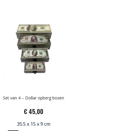
Set van 4 – Dollar opberg boxen
€ 45,00
35.5 x 15 x 9 cm