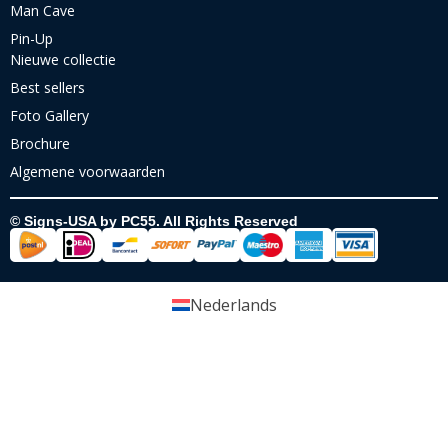
Man Cave
Pin-Up
Nieuwe collectie
Best sellers
Foto Gallery
Brochure
Algemene voorwaarden
© Signs-USA by PC55. All Rights Reserved
Nederlands