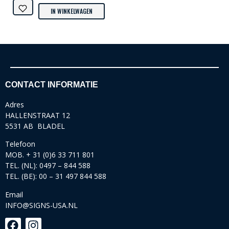
IN WINKELWAGEN
CONTACT INFORMATIE
Adres
HALLENSTRAAT 12
5531 AB BLADEL
Telefoon
MOB. + 31 (0)6 33 711 801
TEL. (NL): 0497 – 844 588
TEL. (BE): 00 – 31 497 844 588
Email
INFO@SIGNS-USA.NL