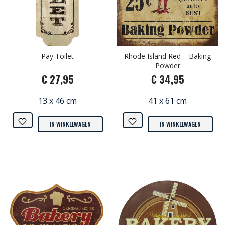
Pay Toilet
Rhode Island Red – Baking
Powder
€ 27,95
€ 34,95
13 x 46 cm
41 x 61 cm
IN WINKELWAGEN
IN WINKELWAGEN