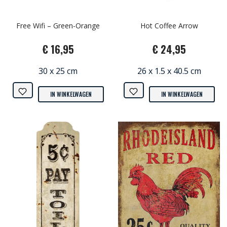
Free Wifi – Green-Orange
Hot Coffee Arrow
€ 16,95
€ 24,95
30 x 25 cm
26 x 1.5 x 40.5 cm
IN WINKELWAGEN
IN WINKELWAGEN