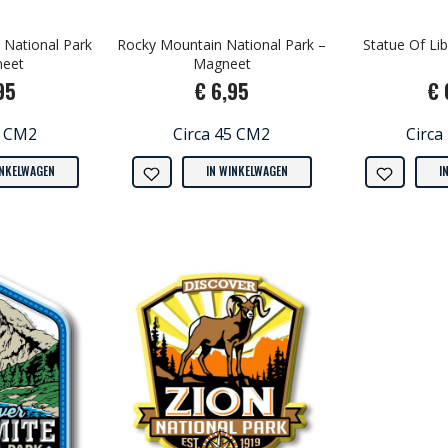
National Park
Rocky Mountain National Park –
Statue Of Li
neet
Magneet
95
€ 6,95
€ 
5 CM2
Circa 45 CM2
Circa
INKELWAGEN
IN WINKELWAGEN
I