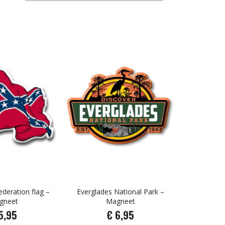
deration flag –
Everglades National Park –
gneet
Magneet
5,95
€ 6,95