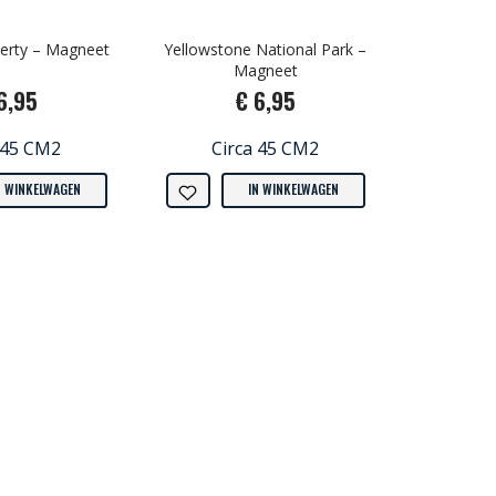
berty – Magneet
Yellowstone National Park –
Magneet
6,95
€ 6,95
 45 CM2
Circa 45 CM2
N WINKELWAGEN
IN WINKELWAGEN