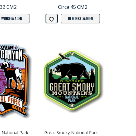
 32 CM2
Circa 45 CM2
N WINKELWAGEN
IN WINKELWAGEN
National Park –
Great Smoky National Park –