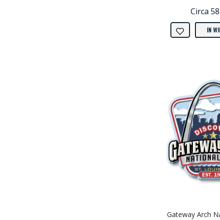
Circa 5
IN W
Gateway Arch Na