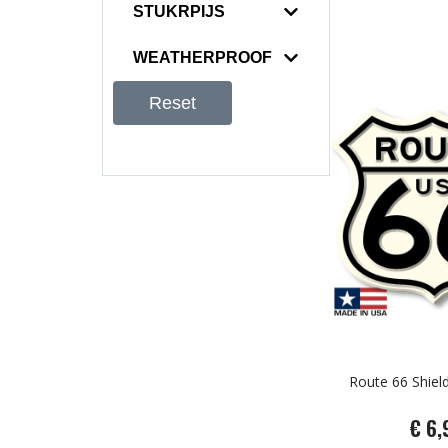
STUKRPIJS
WEATHERPROOF
Reset
Route 66 Shiel
€ 6,