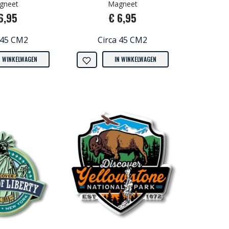
gneet
Magneet
6,95
€ 6,95
 45 CM2
Circa 45 CM2
N WINKELWAGEN
IN WINKELWAGEN