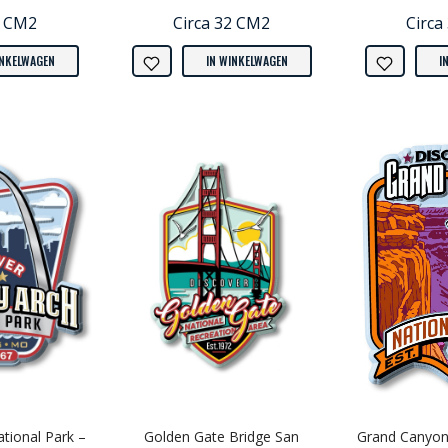
8 CM2
Circa 32 CM2
Circa
INKELWAGEN
IN WINKELWAGEN
I
tional Park –
Golden Gate Bridge San
Grand Canyon 