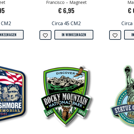
eet
Francisco – Magneet
Ma
95
€ 6,95
€ 
5 CM2
Circa 45 CM2
Circa
INKELWAGEN
IN WINKELWAGEN
I