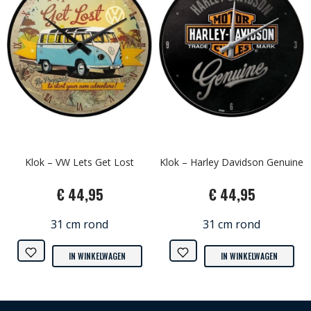
Klok – VW Lets Get Lost
Klok – Harley Davidson Genuine
€ 44,95
€ 44,95
31 cm rond
31 cm rond
IN WINKELWAGEN
IN WINKELWAGEN