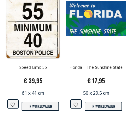
Speed Limit 55
Florida – The Sunshine State
€ 39,95
€ 17,95
61 x 41 cm
50 x 29,5 cm
IN WINKELWAGEN
IN WINKELWAGEN