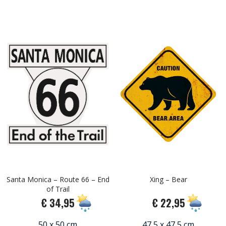
Santa Monica – Route 66 – End
Xing – Bear
of Trail
€ 34,95
€ 22,95
50 x 50 cm
47,5 x 47,5 cm