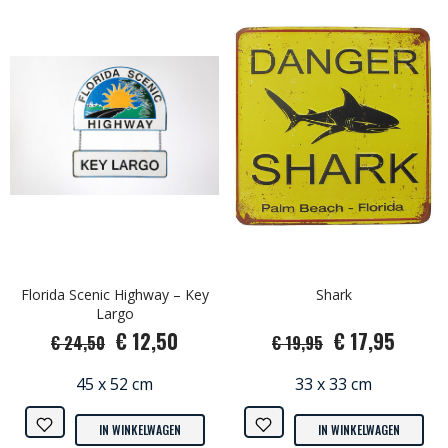
Florida Scenic Highway – Key
Shark
Largo
€ 12,50
€ 17,95
€ 24,50
€ 19,95
45 x 52 cm
33 x 33 cm
IN WINKELWAGEN
IN WINKELWAGEN