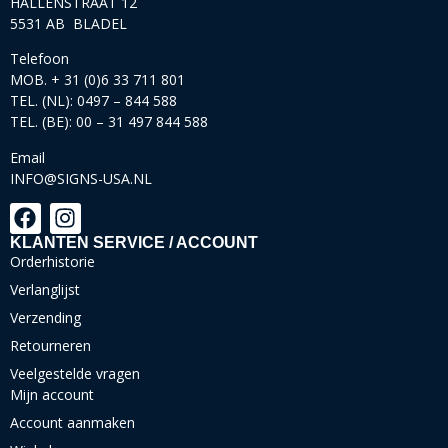
HALLENSTRAAT 12
5531 AB BLADEL
Telefoon
MOB. + 31 (0)6 33 711 801
TEL. (NL): 0497 – 844 588
TEL. (BE): 00 – 31 497 844 588
Email
INFO@SIGNS-USA.NL
KLANTEN SERVICE / ACCOUNT
Orderhistorie
Verlanglijst
Verzending
Retourneren
Veelgestelde vragen
Mijn account
Account aanmaken