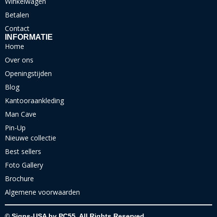
Winkelwagen
Betalen
Contact
INFORMATIE
Home
Over ons
Openingstijden
Blog
Kantooraankleding
Man Cave
Pin-Up
Nieuwe collectie
Best sellers
Foto Gallery
Brochure
Algemene voorwaarden
© Signs-USA by PC55. All Rights Reserved