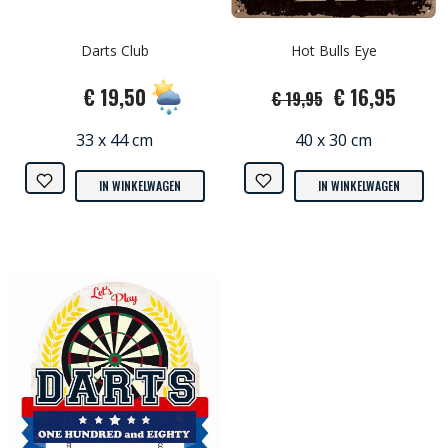
Darts Club
Hot Bulls Eye
€ 19,50
€ 16,95
€ 19,95
33 x 44 cm
40 x 30 cm
IN WINKELWAGEN
IN WINKELWAGEN