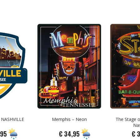
y NASHVILLE
Memphis – Neon
The Stage 
Nas
,95
€ 34,95
€ 