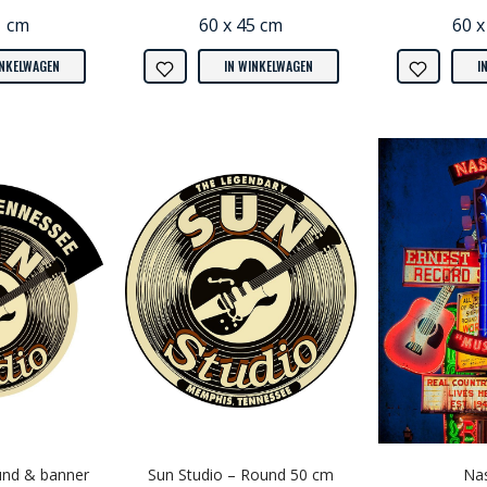
1 cm
60 x 45 cm
60 x
INKELWAGEN
IN WINKELWAGEN
I
und & banner
Sun Studio – Round 50 cm
Nas