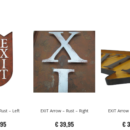
Rust – Left
EXIT Arrow – Rust – Right
EXIT Arrow 
,95
€ 39,95
€ 