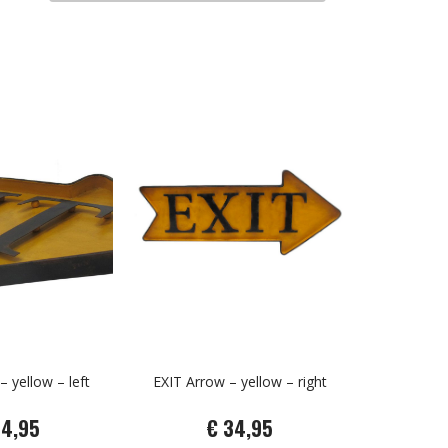
– yellow – left
EXIT Arrow – yellow – right
34,95
€ 34,95