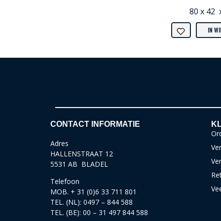
80 x 42 
IN W
CONTACT INFORMATIE
KL
Ord
Adres
Ver
HALLENSTRAAT 12
Ve
5531 AB BLADEL
Re
Telefoon
Ve
MOB. + 31 (0)6 33 711 801
TEL. (NL): 0497 – 844 588
TEL. (BE): 00 – 31 497 844 588