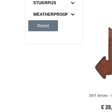
STUKRPIJS
WEATHERPROOF
Reset
EXIT Arrow – 
€ 39