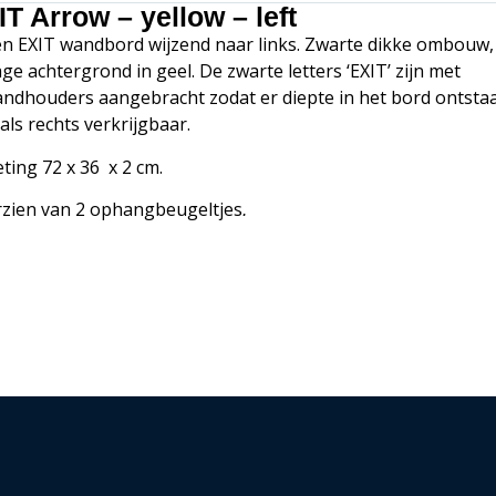
T Arrow – yellow – left
en EXIT wandbord wijzend naar links. Zwarte dikke ombouw,
age achtergrond in geel. De zwarte letters ‘EXIT’ zijn met
andhouders aangebracht zodat er diepte in het bord ontstaa
als rechts verkrijgbaar.
ting 72 x 36 x 2 cm.
zien van 2 ophangbeugeltjes
.