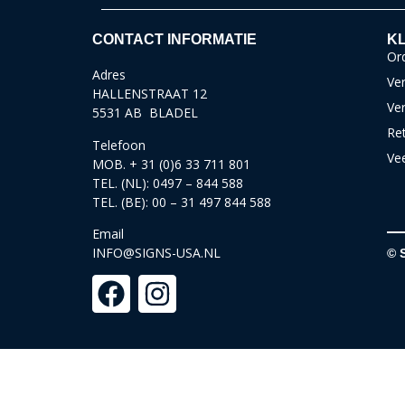
CONTACT INFORMATIE
KL
Ord
Adres
Ver
HALLENSTRAAT 12
Ve
5531 AB BLADEL
Re
Telefoon
Ve
MOB. + 31 (0)6 33 711 801
TEL. (NL): 0497 – 844 588
TEL. (BE): 00 – 31 497 844 588
Email
INFO@SIGNS-USA.NL
© 