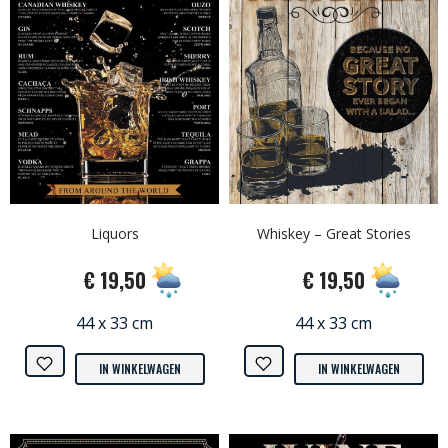
Liquors
Whiskey – Great Stories
€ 19,50
€ 19,50
44 x 33 cm
44 x 33 cm
IN WINKELWAGEN
IN WINKELWAGEN