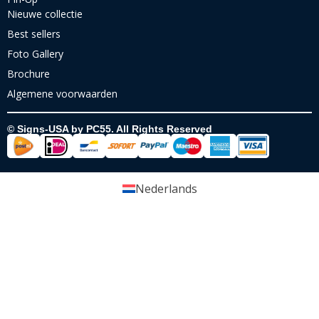
Nieuwe collectie
Best sellers
Foto Gallery
Brochure
Algemene voorwaarden
© Signs-USA by PC55. All Rights Reserved
Nederlands