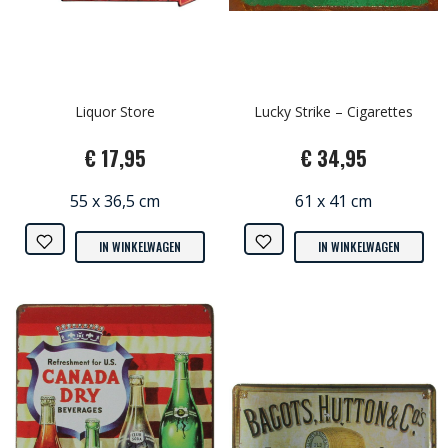
Liquor Store
Lucky Strike – Cigarettes
€ 17,95
€ 34,95
55 x 36,5 cm
61 x 41 cm
IN WINKELWAGEN
IN WINKELWAGEN