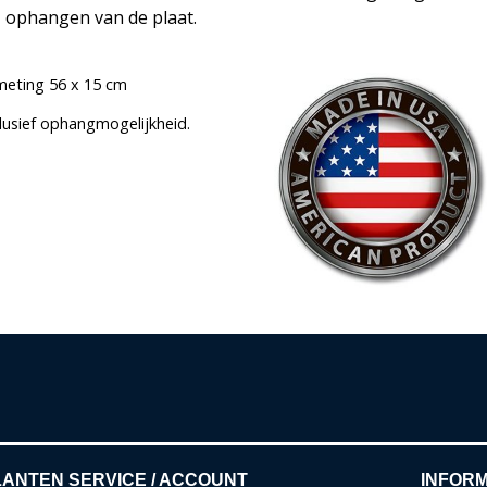
ophangen van de plaat.
meting 56 x 15 cm
clusief ophangmogelijkheid.
ANTEN SERVICE / ACCOUNT
INFORM