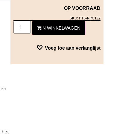
OP VOORRAAD
SKU: PTS-RPC132
IN WINKELWAGEN
Voeg toe aan verlanglijst
 en
 het