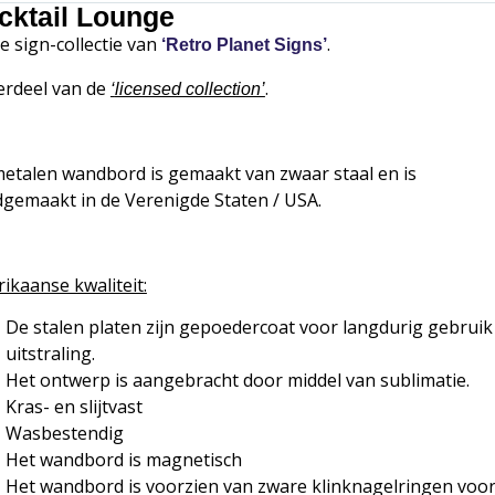
cktail Lounge
de sign-collectie van
.
‘Retro Planet Signs’
rdeel van de
.
‘
licensed collection’
metalen wandbord is gemaakt van zwaar staal en is
gemaakt in de Verenigde Staten / USA.
ikaanse kwaliteit:
De stalen platen zijn gepoedercoat voor langdurig gebruik
uitstraling.
Het ontwerp is aangebracht door middel van sublimatie.
Kras- en slijtvast
Wasbestendig
Het wandbord is magnetisch
Het wandbord is voorzien van zware klinknagelringen voor