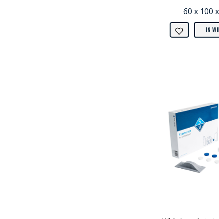
60 x 100 x
IN W