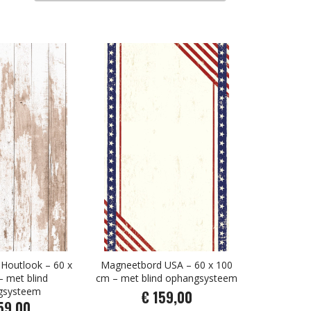
Houtlook – 60 x
Magneetbord USA – 60 x 100
 met blind
cm – met blind ophangsysteem
gsysteem
€ 159,00
59,00