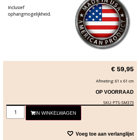
Inclusief
ophangmogelijkheid.
€
59,95
Afmeting: 61 x 61 cm
OP VOORRAAD
SKU: PTS-SM373
IN WINKELWAGEN
Voeg toe aan verlanglijst