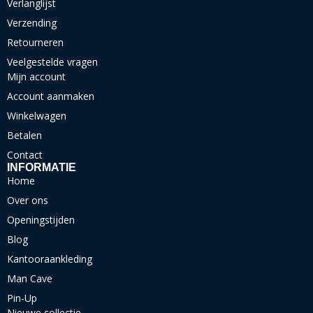
Verlanglijst
Verzending
Retourneren
Veelgestelde vragen
Mijn account
Account aanmaken
Winkelwagen
Betalen
Contact
INFORMATIE
Home
Over ons
Openingstijden
Blog
Kantooraankleding
Man Cave
Pin-Up
Nieuwe collectie