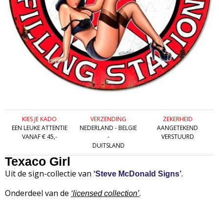
KIES JE KADO
VERZENDING
ZEKERHEID
EEN LEUKE ATTENTIE
NEDERLAND - BELGIE
AANGETEKEND
VANAF € 45,-
-
VERSTUURD
DUITSLAND
Texaco Girl
Uit de sign-collectie van
.
‘Steve McDonald Signs’
Onderdeel van de
.
‘
licensed collection’