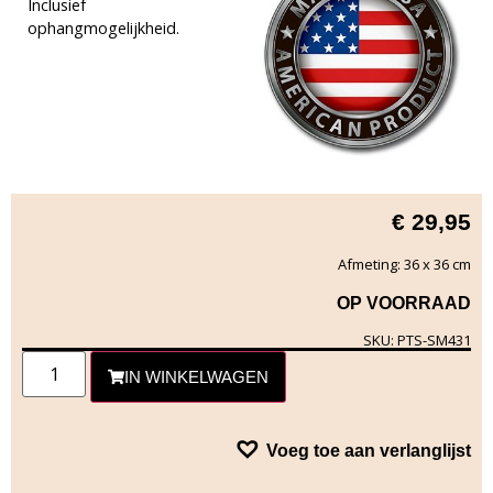
Inclusief
ophangmogelijkheid.
€
29,95
Afmeting: 36 x 36 cm
OP VOORRAAD
SKU: PTS-SM431
IN WINKELWAGEN
Voeg toe aan verlanglijst