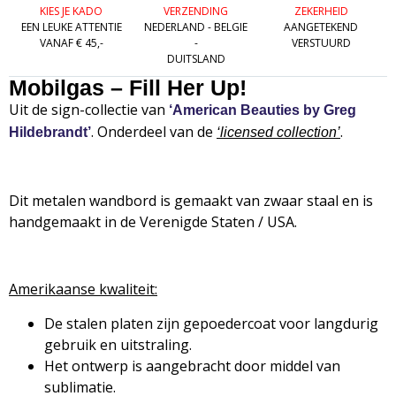
KIES JE KADO
VERZENDING
ZEKERHEID
EEN LEUKE ATTENTIE
NEDERLAND - BELGIE
AANGETEKEND
VANAF € 45,-
-
VERSTUURD
DUITSLAND
Mobilgas – Fill Her Up!
Uit de sign-collectie van
‘American Beauties by Greg
. Onderdeel van de
.
Hildebrandt’
‘
licensed collection’
Dit metalen wandbord is gemaakt van zwaar staal en is
handgemaakt in de Verenigde Staten / USA.
Amerikaanse kwaliteit:
De stalen platen zijn gepoedercoat voor langdurig
gebruik en uitstraling.
Het ontwerp is aangebracht door middel van
sublimatie.