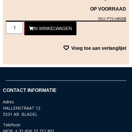
OP VOORRAAD
SKU: PTS-HB008
IN WINKELWAGEN
Voeg toe aan verlanglijst
CONTACT INFORMATIE
Adres
HALLENSTRAAT 12
5531 AB BLADEL
Telefoon
MOB. + 31 (0)6 33 711 801