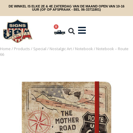
DE WINKEL IS ELKE 2E & 4E ZATERDAG VAN DE MAAND OPEN VAN 10-16
UUR (OF OP AFSPRAAK - BEL 06-33711801)
0
Home
/
Products
/
Special
/
Nostalgic Art
/
Notebook
/ Notebook – Route
66