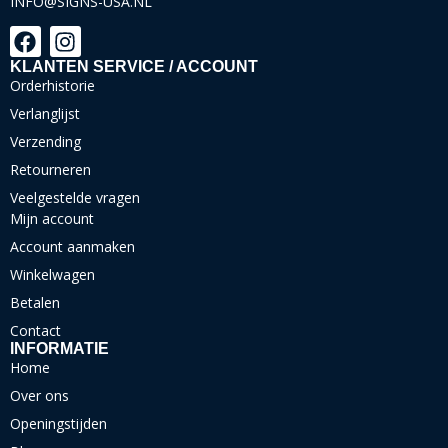
INFO@SIGNS-USA.NL
KLANTEN SERVICE / ACCOUNT
Orderhistorie
Verlanglijst
Verzending
Retourneren
Veelgestelde vragen
Mijn account
Account aanmaken
Winkelwagen
Betalen
Contact
INFORMATIE
Home
Over ons
Openingstijden