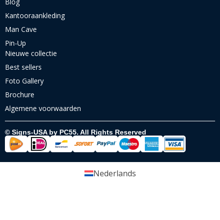
Blog
Kantooraankleding
Man Cave
Pin-Up
Nieuwe collectie
Best sellers
Foto Gallery
Brochure
Algemene voorwaarden
© Signs-USA by PC55. All Rights Reserved
Nederlands