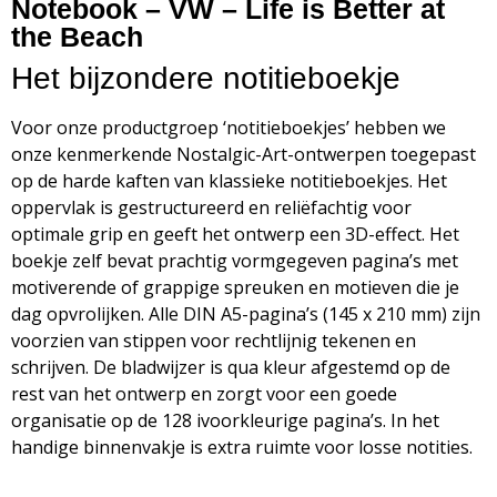
Notebook – VW – Life is Better at
the Beach
Het bijzondere notitieboekje
Voor onze productgroep ‘notitieboekjes’ hebben we
onze kenmerkende Nostalgic-Art-ontwerpen toegepast
op de harde kaften van klassieke notitieboekjes. Het
oppervlak is gestructureerd en reliëfachtig voor
optimale grip en geeft het ontwerp een 3D-effect. Het
boekje zelf bevat prachtig vormgegeven pagina’s met
motiverende of grappige spreuken en motieven die je
dag opvrolijken. Alle DIN A5-pagina’s (145 x 210 mm) zijn
voorzien van stippen voor rechtlijnig tekenen en
schrijven. De bladwijzer is qua kleur afgestemd op de
rest van het ontwerp en zorgt voor een goede
organisatie op de 128 ivoorkleurige pagina’s. In het
handige binnenvakje is extra ruimte voor losse notities.