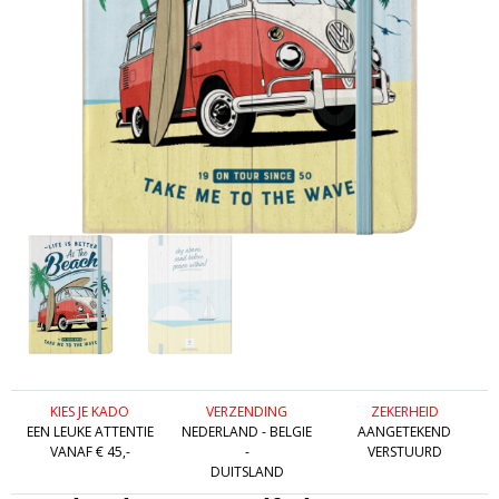
KIES JE KADO
VERZENDING
ZEKERHEID
EEN LEUKE ATTENTIE
NEDERLAND - BELGIE
AANGETEKEND
VANAF € 45,-
-
VERSTUURD
DUITSLAND