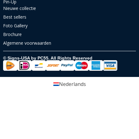
Pin-Up
Nieuwe collectie
Best sellers
Foto Gallery
Brochure
Algemene voorwaarden
© Signs-USA by PC55. All Rights Reserved
Nederlands