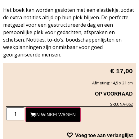
Het boek kan worden gesloten met een elastiekje, zodat
de extra notities altijd op hun plek blijven. De perfecte
metgezel voor een gestructureerde dag en een
persoonlijke plek voor gedachten, afspraken en
schetsen. Notities, to-do’s, boodschappenlijsten en
weekplanningen zijn onmisbaar voor goed
georganiseerde mensen.
€
17,00
Afmeting: 14,5 x 21 cm
OP VOORRAAD
SKU: NA-062
IN WINKELWAGEN
Voeg toe aan verlanglijst