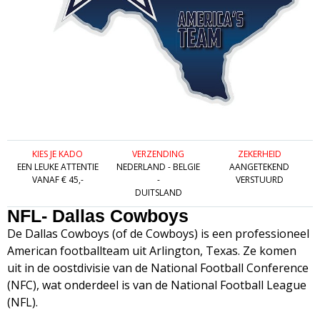
KIES JE KADO
VERZENDING
ZEKERHEID
EEN LEUKE ATTENTIE
NEDERLAND - BELGIE
AANGETEKEND
VANAF € 45,-
-
VERSTUURD
DUITSLAND
NFL- Dallas Cowboys
De Dallas Cowboys (of de Cowboys) is een professioneel
American footballteam uit Arlington, Texas. Ze komen
uit in de oostdivisie van de National Football Conference
(NFC), wat onderdeel is van de National Football League
(NFL).