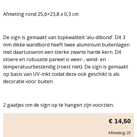
Afmeting rond 25,6×23,8 x 0,3 cm
De sign is gemaakt van topkwaliteit ‘alu-dibond’. Dit 3
mm dikke wandbord heeft twee aluminium buitenlagen
met daartussenin een sterke zwarte harde kern. Dit
stoere en robuuste paneel is weer-, wind- en
temperatuurbestendig (roest niet). De sign is gemaakt
op basis van UV-inkt zodat deze ook geschikt is als
decoratie voor buiten.
2 gaatjes om de sign op te hangen zijn voorzien.
€
14,50
Afmeting: 25