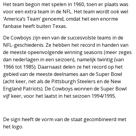
Het team begon met spelen in 1960, toen er plaats was
voor een extra team in de NFL. Het team wordt ook wel
‘America’s Team’ genoemd, omdat het een enorme
fanbase heeft buiten Texas.
De Cowboys zijn een van de succesvolste teams in de
NFL-geschiedenis. Ze hebben het record in handen van
de meeste opeenvolgende winning seasons (meer zeges
dan nederlagen in een seizoen), namelijk twintig (van
1966 tot 1985). Daarnaast delen ze het record op het
gebied van de meeste deelnames aan de Super Bowl
(acht keer, net als de Pittsburgh Steelers en de New
England Patriots). De Cowboys wonnen de Super Bowl
vijf keer, voor het laatst in het seizoen 1994/1995.
De sign heeft de vorm van de staat gecombineerd met
het logo.