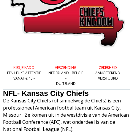
KIES JE KADO
VERZENDING
ZEKERHEID
EEN LEUKE ATTENTIE
NEDERLAND - BELGIE
AANGETEKEND
VANAF € 45,-
-
VERSTUURD
DUITSLAND
NFL- Kansas City Chiefs
De Kansas City Chiefs (of simpelweg de Chiefs) is een
professioneel American footballteam uit Kansas City,
Missouri. Ze komen uit in de westdivisie van de American
Football Conference (AFC), wat onderdeel is van de
National Football League (NFL).