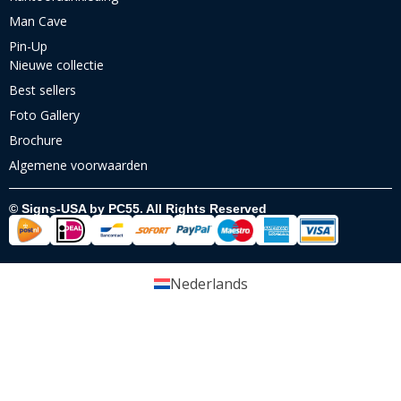
Man Cave
Pin-Up
Nieuwe collectie
Best sellers
Foto Gallery
Brochure
Algemene voorwaarden
© Signs-USA by PC55. All Rights Reserved
Nederlands