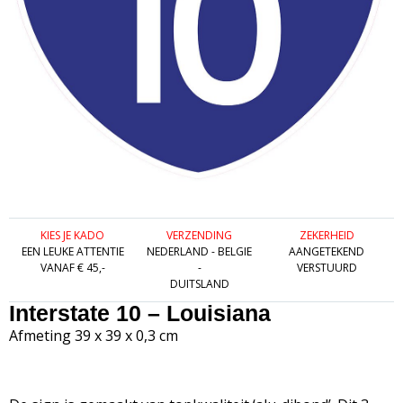
KIES JE KADO
VERZENDING
ZEKERHEID
EEN LEUKE ATTENTIE
NEDERLAND - BELGIE
AANGETEKEND
VANAF € 45,-
-
VERSTUURD
DUITSLAND
Interstate 10 – Louisiana
Afmeting 39 x 39 x 0,3 cm