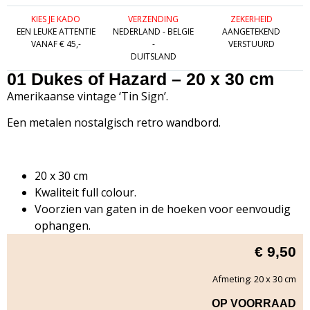
KIES JE KADO
VERZENDING
ZEKERHEID
EEN LEUKE ATTENTIE
NEDERLAND - BELGIE
AANGETEKEND
VANAF € 45,-
-
VERSTUURD
DUITSLAND
01 Dukes of Hazard – 20 x 30 cm
Amerikaanse vintage ‘Tin Sign’.
Een metalen nostalgisch retro wandbord.
20 x 30 cm
Kwaliteit full colour.
Voorzien van gaten in de hoeken voor eenvoudig
ophangen.
€
9,50
Afmeting: 20 x 30 cm
OP VOORRAAD