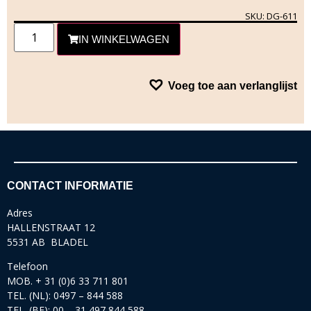
SKU: DG-611
IN WINKELWAGEN
Voeg toe aan verlanglijst
CONTACT INFORMATIE
Adres
HALLENSTRAAT 12
5531 AB BLADEL
Telefoon
MOB. + 31 (0)6 33 711 801
TEL. (NL): 0497 – 844 588
TEL. (BE): 00 – 31 497 844 588