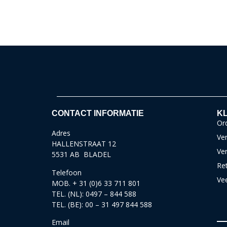
CONTACT INFORMATIE
KL
Ord
Adres
Ver
HALLENSTRAAT 12
Ve
5531 AB BLADEL
Re
Telefoon
Ve
MOB. + 31 (0)6 33 711 801
TEL. (NL): 0497 – 844 588
TEL. (BE): 00 – 31 497 844 588
Email