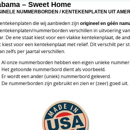
abama – Sweet Home
GINELE NUMMERBORDEN / KENTEKENPLATEN UIT AMER
entekenplaten die wij aanbieden zijn
origineel en géén nam
entekenplaten/nummerborden verschillen in uitvoering va
ar. De ene staat kiest voor een vlakke kentekenplaat, de an
t kiest voor een kentekenplaat met reliëf. Dit verschilt per s
n zelfs per jaartal verschillen.
Al onze nummerborden hebben een eigen unieke nummer
Het getoonde nummerbord dient als voorbeeld.
Er wordt een ander (uniek) nummerbord geleverd.
De nummerborden zijn gebruikt en zien er (zeer) goed uit.