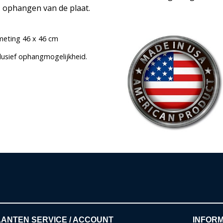
ophangen van de plaat.
meting 46 x 46 cm
clusief ophangmogelijkheid.
ANTEN SERVICE / ACCOUNT
INFORM