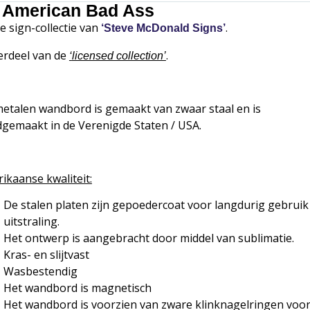
l American Bad Ass
de sign-collectie van
.
‘Steve McDonald Signs’
rdeel van de
.
‘
licensed collection’
metalen wandbord is gemaakt van zwaar staal en is
gemaakt in de Verenigde Staten / USA.
ikaanse kwaliteit:
De stalen platen zijn gepoedercoat voor langdurig gebruik
uitstraling.
Het ontwerp is aangebracht door middel van sublimatie.
Kras- en slijtvast
Wasbestendig
Het wandbord is magnetisch
Het wandbord is voorzien van zware klinknagelringen voor