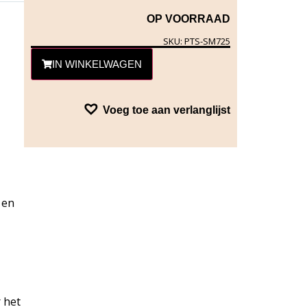
OP VOORRAAD
SKU: PTS-SM725
IN WINKELWAGEN
Voeg toe aan verlanglijst
 en
 het