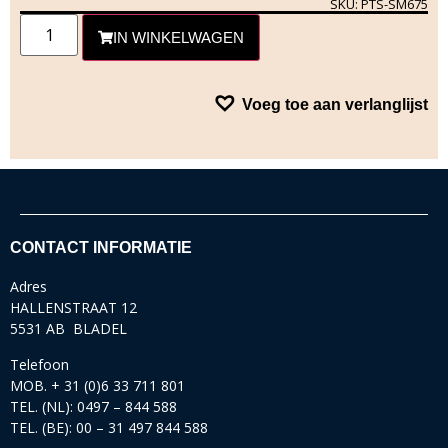
SKU: PTS-SM675
IN WINKELWAGEN
Voeg toe aan verlanglijst
CONTACT INFORMATIE
Adres
HALLENSTRAAT 12
5531 AB BLADEL
Telefoon
MOB. + 31 (0)6 33 711 801
TEL. (NL): 0497 – 844 588
TEL. (BE): 00 – 31 497 844 588