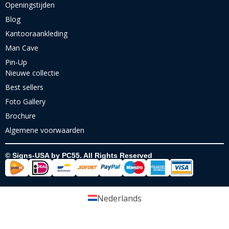
Openingstijden
Blog
Kantooraankleding
Man Cave
Pin-Up
Nieuwe collectie
Best sellers
Foto Gallery
Brochure
Algemene voorwaarden
© Signs-USA by PC55. All Rights Reserved
Nederlands