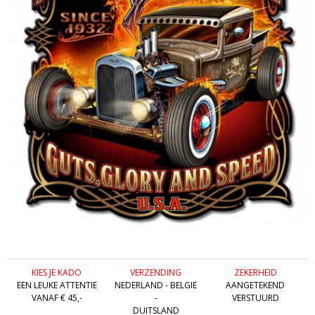
KIES JE KADO
VERZENDING
ZEKERHEID
EEN LEUKE ATTENTIE
NEDERLAND - BELGIE
AANGETEKEND
VANAF € 45,-
-
VERSTUURD
DUITSLAND