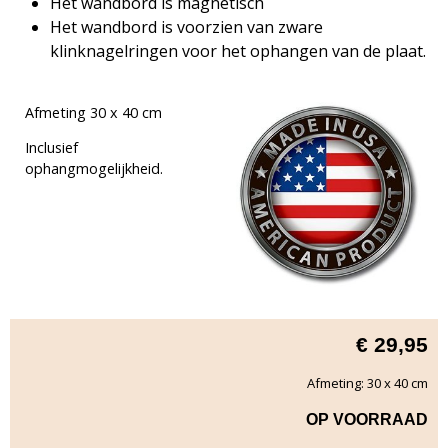
Het wandbord is magnetisch
Het wandbord is voorzien van zware
klinknagelringen voor het ophangen van de plaat.
Afmeting 30 x 40 cm
Inclusief
ophangmogelijkheid.
€
29,95
Afmeting: 30 x 40 cm
OP VOORRAAD