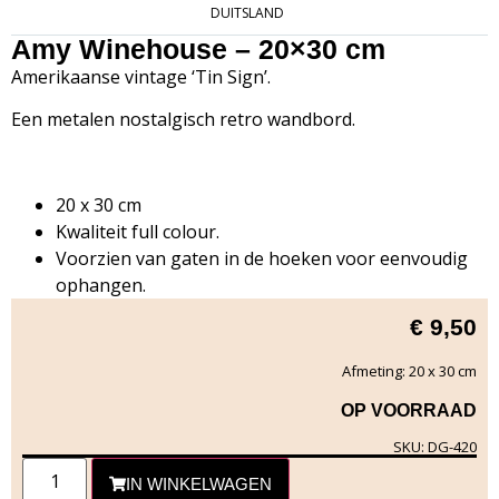
DUITSLAND
Amy Winehouse – 20×30 cm
Amerikaanse vintage ‘Tin Sign’.
Een metalen nostalgisch retro wandbord.
20 x 30 cm
Kwaliteit full colour.
Voorzien van gaten in de hoeken voor eenvoudig
ophangen.
€
9,50
Afmeting: 20 x 30 cm
OP VOORRAAD
SKU: DG-420
IN WINKELWAGEN