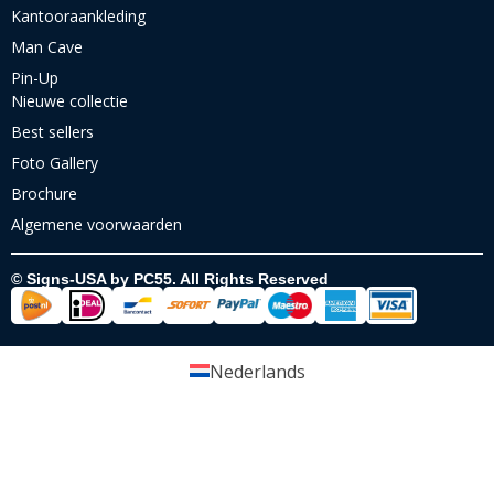
Kantooraankleding
Man Cave
Pin-Up
Nieuwe collectie
Best sellers
Foto Gallery
Brochure
Algemene voorwaarden
© Signs-USA by PC55. All Rights Reserved
Nederlands