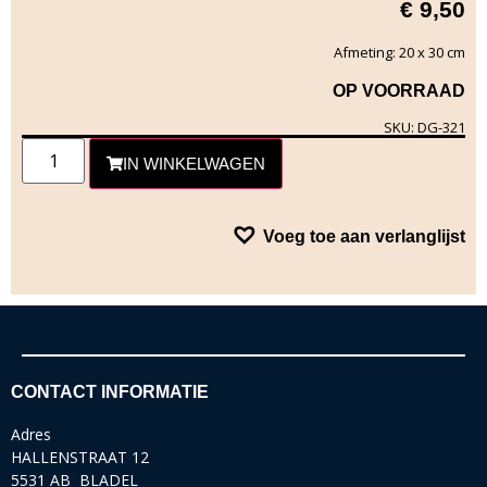
€
9,50
Afmeting: 20 x 30 cm
OP VOORRAAD
SKU: DG-321
IN WINKELWAGEN
Voeg toe aan verlanglijst
CONTACT INFORMATIE
Adres
HALLENSTRAAT 12
5531 AB BLADEL