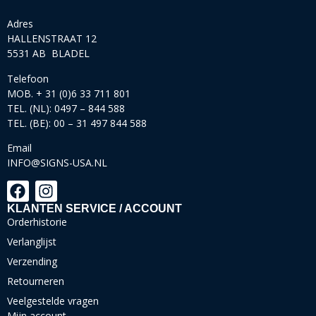
Adres
HALLENSTRAAT 12
5531 AB BLADEL
Telefoon
MOB. + 31 (0)6 33 711 801
TEL. (NL): 0497 – 844 588
TEL. (BE): 00 – 31 497 844 588
Email
INFO@SIGNS-USA.NL
KLANTEN SERVICE / ACCOUNT
Orderhistorie
Verlanglijst
Verzending
Retourneren
Veelgestelde vragen
Mijn account