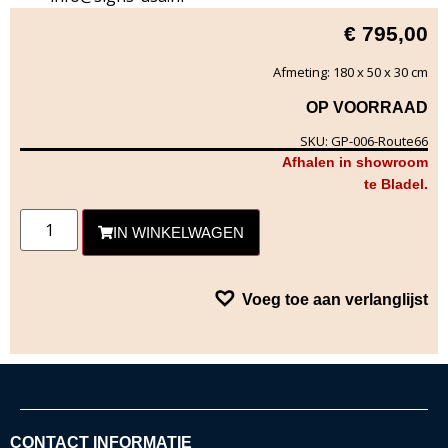
€
795,00
Afmeting: 180 x 50 x 30 cm
OP VOORRAAD
SKU: GP-006-Route66
Afhalen in showroom
te Bladel.
IN WINKELWAGEN
Voeg toe aan verlanglijst
CONTACT INFORMATIE