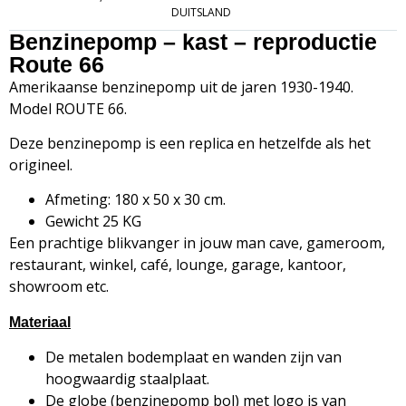
DUITSLAND
Benzinepomp – kast – reproductie
Route 66
Amerikaanse benzinepomp uit de jaren 1930-1940.
Model ROUTE 66.
Deze benzinepomp is een replica en hetzelfde als het
origineel.
Afmeting: 180 x 50 x 30 cm.
Gewicht 25 KG
Een prachtige blikvanger in jouw man cave, gameroom,
restaurant, winkel, café, lounge, garage, kantoor,
showroom etc.
Materiaal
De metalen bodemplaat en wanden zijn van
hoogwaardig staalplaat.
De globe (benzinepomp bol) met logo is van