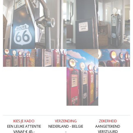
KIES JE KADO
VERZENDING
ZEKERHEID
EEN LEUKE ATTENTIE
NEDERLAND - BELGIE
AANGETEKEND
VANAF € 45,-
-
VERSTUURD