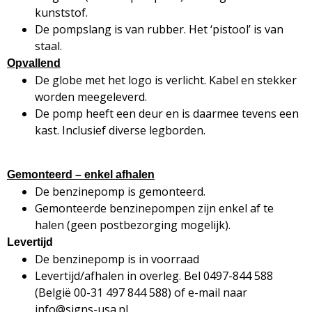
kunststof.
De pompslang is van rubber. Het ‘pistool’ is van
staal.
Opvallend
De globe met het logo is verlicht. Kabel en stekker
worden meegeleverd.
De pomp heeft een deur en is daarmee tevens een
kast. Inclusief diverse legborden.
Gemonteerd – enkel afhalen
De benzinepomp is gemonteerd.
Gemonteerde benzinepompen zijn enkel af te
halen (geen postbezorging mogelijk).
Levertijd
De benzinepomp is in voorraad
Levertijd/afhalen in overleg. Bel 0497-844 588
(België 00-31 497 844 588) of e-mail naar
info@signs-usa.nl