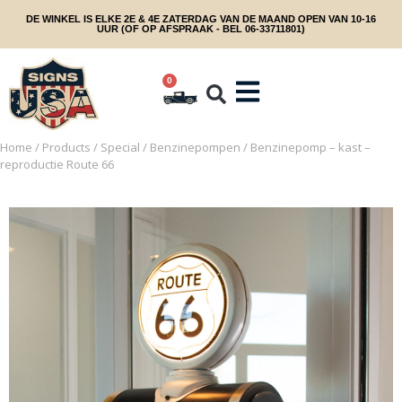
DE WINKEL IS ELKE 2E & 4E ZATERDAG VAN DE MAAND OPEN VAN 10-16
UUR (OF OP AFSPRAAK - BEL 06-33711801)
0
Home
/
Products
/
Special
/
Benzinepompen
/ Benzinepomp – kast –
reproductie Route 66