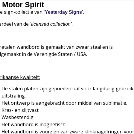
 Motor Spirit
de sign-collectie van
.
‘Yesterday Signs’
rdeel van de
.
‘
licensed collection’
metalen wandbord is gemaakt van zwaar staal en is
gemaakt in de Verenigde Staten / USA.
ikaanse kwaliteit:
De stalen platen zijn gepoedercoat voor langdurig gebruik
uitstraling.
Het ontwerp is aangebracht door middel van sublimatie.
Kras- en slijtvast
Wasbestendig
Het wandbord is magnetisch
Het wandbord is voorzien van zware klinknagelringen voor