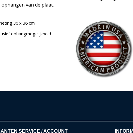
ophangen van de plaat.
meting 36 x 36 cm
clusief ophangmogelijkheid.
ANTEN SERVICE / ACCOUNT
INFORM